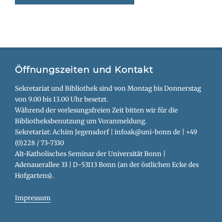
Öffnungszeiten und Kontakt
Sekretariat und Bibliothek sind von Montag bis Donnerstag
von 9.00 bis 13.00 Uhr besetzt.
Während der vorlesungsfreien Zeit bitten wir für die
Bibliotheksbenutzung um Voranmeldung.
Sekretariat: Achim Jegensdorf | infoak@uni-bonn de | +49
(0)228 / 73-7330
Alt-Katholisches Seminar der Universität Bonn |
Adenauerallee 33 | D-53113 Bonn (an der östlichen Ecke des
Hofgartens).
Impressum