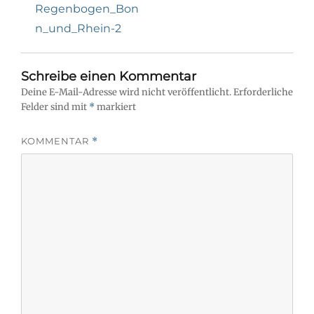
Navigation
Previous
Regenbogen_Bon
post:
n_und_Rhein-2
Schreibe einen Kommentar
Deine E-Mail-Adresse wird nicht veröffentlicht.
Erforderliche
Felder sind mit
*
markiert
KOMMENTAR
*