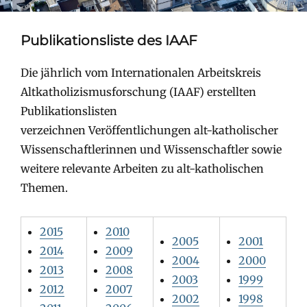
Publikationsliste des IAAF
Die jährlich vom Internationalen Arbeitskreis
Altkatholizismusforschung (IAAF) erstellten
Publikationslisten
verzeichnen Veröffentlichungen alt-katholischer
Wissenschaftlerinnen und Wissenschaftler sowie
weitere relevante Arbeiten zu alt-katholischen
Themen.
2015
2010
2005
2001
2014
2009
2004
2000
2013
2008
2003
1999
2012
2007
2002
1998